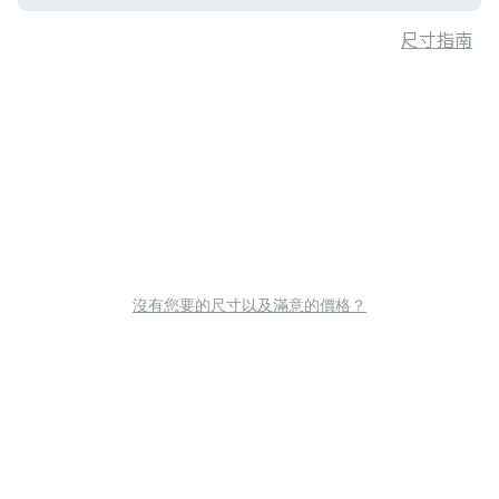
尺寸指南
沒有您要的尺寸以及滿意的價格？