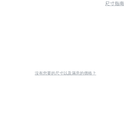
尺寸指南
沒有您要的尺寸以及滿意的價格？