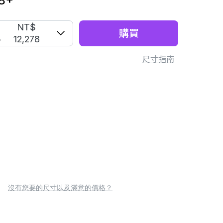
8
+
S
NT$
購買
5
12,278
尺寸指南
沒有您要的尺寸以及滿意的價格？