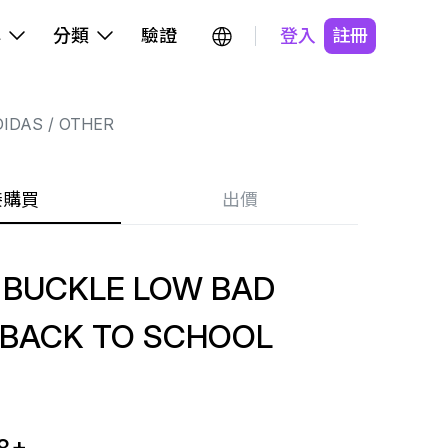
牌
分類
驗證
登入
註冊
DIDAS
OTHER
接購買
出價
 BUCKLE LOW BAD
 BACK TO SCHOOL