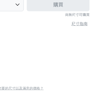
購買
尚無尺寸可購買
尺寸指南
您要的尺寸以及滿意的價格？