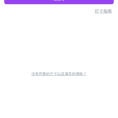
尺寸指南
沒有您要的尺寸以及滿意的價格？