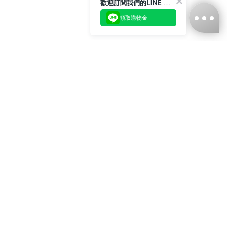
歡迎訂閱我們的LINE 官方帳號
領取購物金
台灣娜克阜股份有限公司
統編
：55861636
聯絡我們
+886-2-2706-9977 (#19)