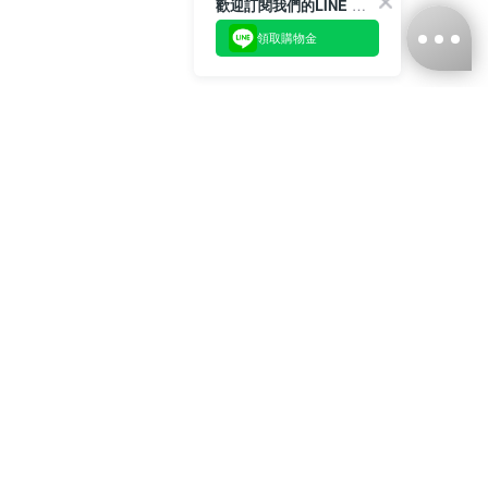
歡迎訂閱我們的LINE 官方帳號
領取購物金
台灣娜克阜股份有限公司
統編
：55861636
聯絡我們
+886-2-2706-9977 (#19)