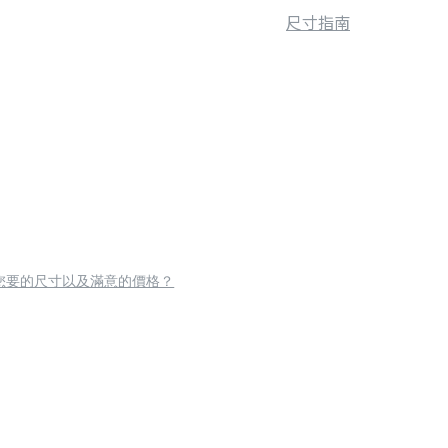
尺寸指南
您要的尺寸以及滿意的價格？