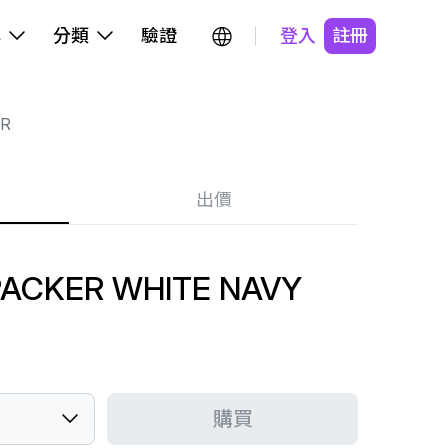
牌
分類
驗證
登入
註冊
R
出價
PACKER WHITE NAVY
購買