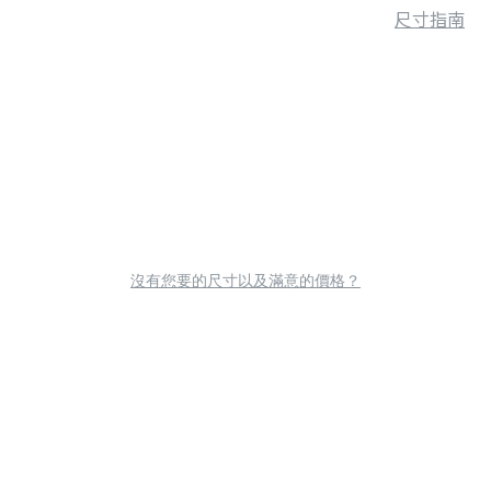
尺寸指南
沒有您要的尺寸以及滿意的價格？