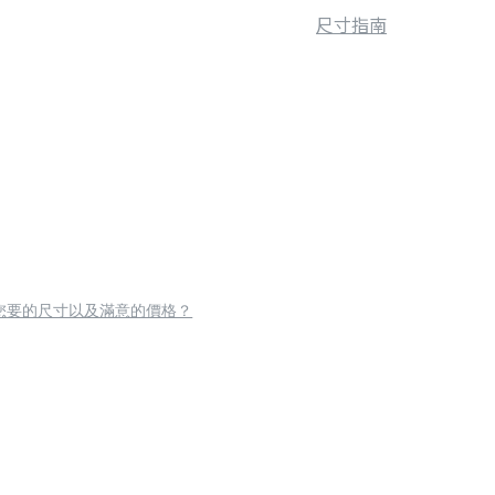
尺寸指南
您要的尺寸以及滿意的價格？