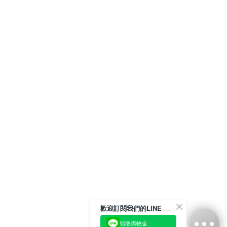
歡迎訂閱我們的LINE 官方帳號
領取購物金