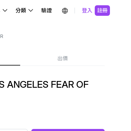
牌
分類
驗證
登入
註冊
R
出價
S ANGELES FEAR OF