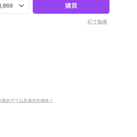
購買
1,869
尺寸指南
您要的尺寸以及滿意的價格？