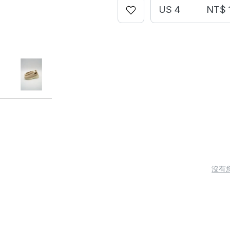
US 4
NT$ 
沒有