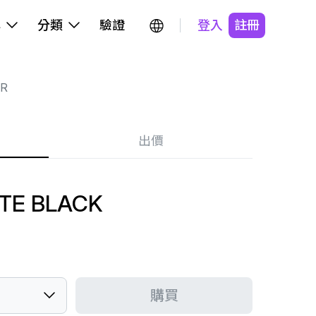
牌
分類
驗證
登入
註冊
R
出價
TE BLACK
購買