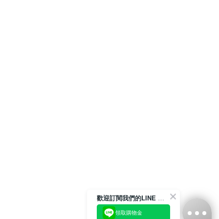
歡迎訂閱我們的LINE 官方帳號
領取購物金