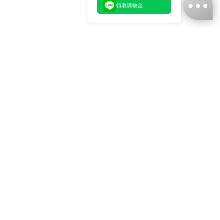
領取購物金
台灣娜克阜股份有限公司
統編
：55861636
聯絡我們
+886-2-2706-9977 (#19)
+886-2-7713-6006