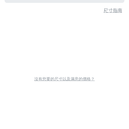
尺寸指南
沒有您要的尺寸以及滿意的價格？