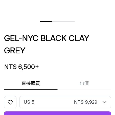
GEL-NYC BLACK CLAY
GREY
NT$ 6,500
+
直接購買
出價
US 5
NT$ 9,929