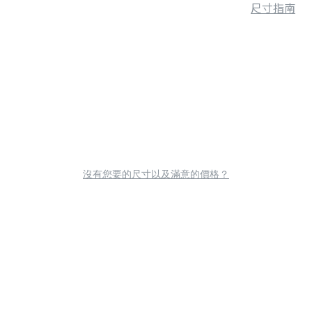
尺寸指南
沒有您要的尺寸以及滿意的價格？