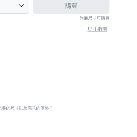
購買
尚無尺寸可購買
尺寸指南
您要的尺寸以及滿意的價格？