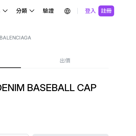
牌
分類
驗證
登入
註冊
BALENCIAGA
出價
DENIM BASEBALL CAP