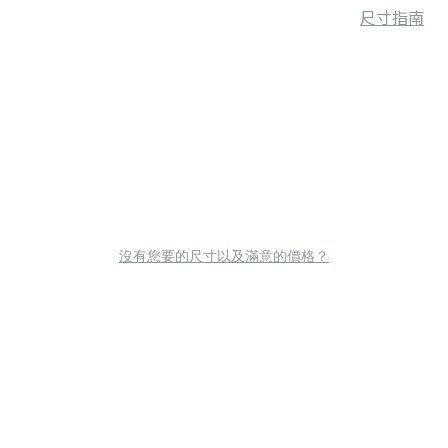
尺寸指南
沒有您要的尺寸以及滿意的價格？