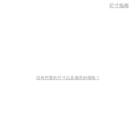
尺寸指南
沒有您要的尺寸以及滿意的價格？