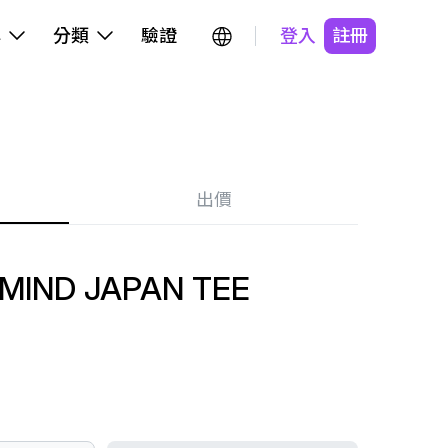
牌
分類
驗證
登入
註冊
出價
MIND JAPAN TEE