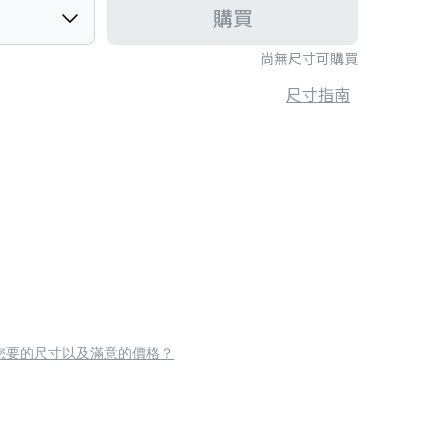
購買
尚無尺寸可購買
尺寸指南
您要的尺寸以及滿意的價格？