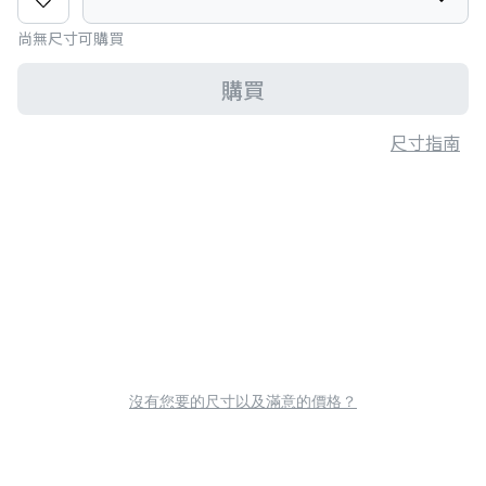
尚無尺寸可購買
購買
尺寸指南
沒有您要的尺寸以及滿意的價格？