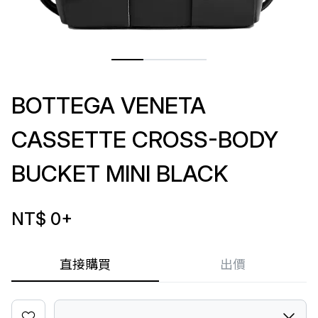
BOTTEGA VENETA
CASSETTE CROSS-BODY
BUCKET MINI BLACK
NT$ 0
+
直接購買
出價