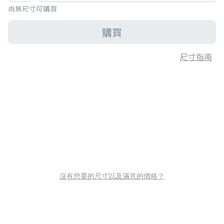
尚無尺寸可購買
購買
尺寸指南
沒有您要的尺寸以及滿意的價格？