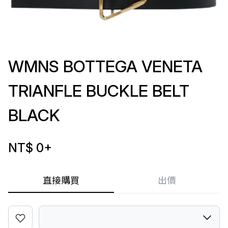
WMNS BOTTEGA VENETA
TRIANFLE BUCKLE BELT
BLACK
NT$ 0
+
直接購買
出價