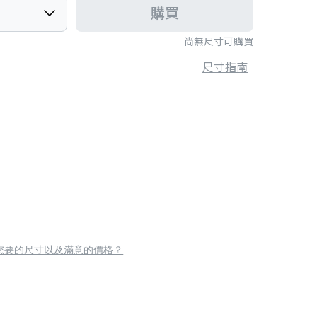
購買
尚無尺寸可購買
尺寸指南
您要的尺寸以及滿意的價格？