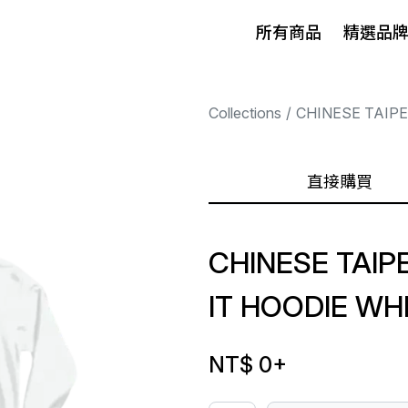
所有商品
精選品
Collections
CHINESE TAIP
直接購買
CHINESE TAIP
IT HOODIE WH
NT$ 0
+