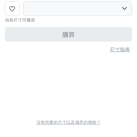
尚無尺寸可購買
購買
尺寸指南
沒有您要的尺寸以及滿意的價格？