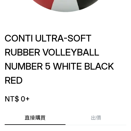
CONTI ULTRA-SOFT
RUBBER VOLLEYBALL
NUMBER 5 WHITE BLACK
RED
NT$ 0
+
直接購買
出價