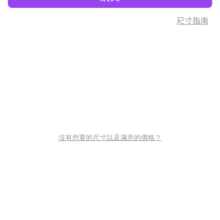
尺寸指南
沒有您要的尺寸以及滿意的價格？