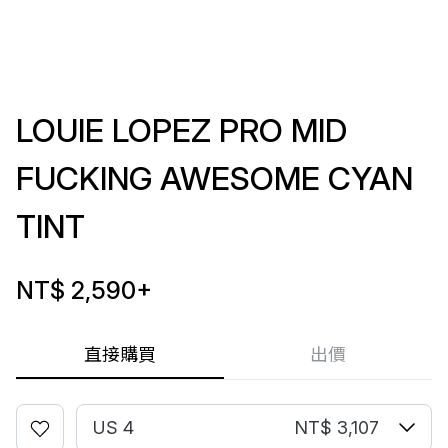
LOUIE LOPEZ PRO MID
FUCKING AWESOME CYAN
TINT
NT$ 2,590
+
直接購買
出價
US 4
NT$ 3,107