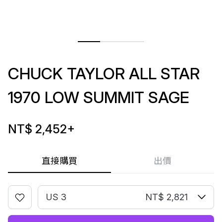
CHUCK TAYLOR ALL STAR
1970 LOW SUMMIT SAGE
NT$ 2,452
+
直接購買
出價
US 3
NT$ 2,821