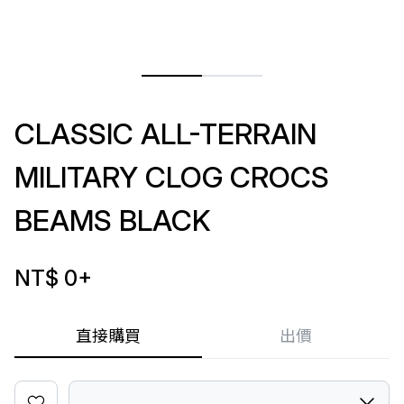
CLASSIC ALL-TERRAIN
MILITARY CLOG CROCS
BEAMS BLACK
NT$ 0
+
直接購買
出價