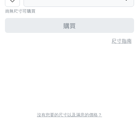
尚無尺寸可購買
購買
尺寸指南
沒有您要的尺寸以及滿意的價格？