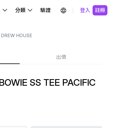
牌
分類
驗證
登入
註冊
DREW HOUSE
出價
OWIE SS TEE PACIFIC