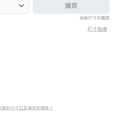
購買
尚無尺寸可購買
尺寸指南
您要的尺寸以及滿意的價格？