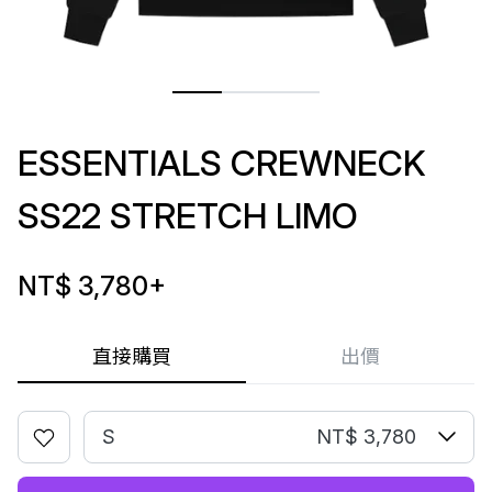
ESSENTIALS CREWNECK
SS22 STRETCH LIMO
NT$ 3,780
+
直接購買
出價
S
NT$ 3,780