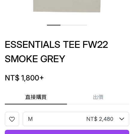
ESSENTIALS TEE FW22
SMOKE GREY
NT$ 1,800
+
直接購買
出價
M
NT$ 2,480