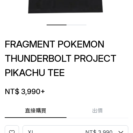
FRAGMENT POKEMON
THUNDERBOLT PROJECT
PIKACHU TEE
NT$ 3,990
+
直接購買
出價
XL
NT$ 3,990