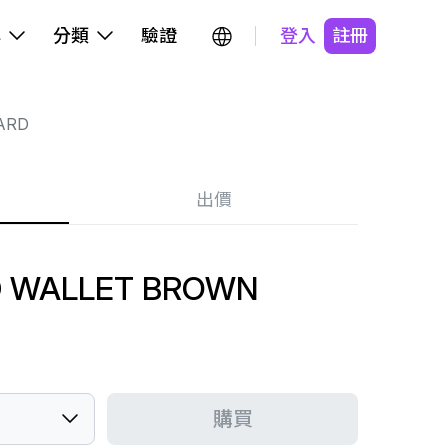
牌
分類
驗證
登入
註冊
ARD
出價
 WALLET BROWN
購買