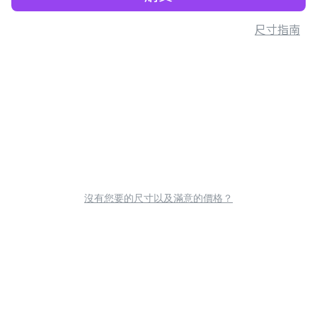
尺寸指南
沒有您要的尺寸以及滿意的價格？