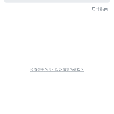
尺寸指南
沒有您要的尺寸以及滿意的價格？