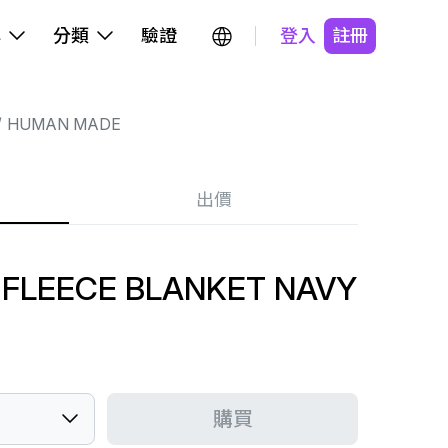
牌
分類
驗證
登入
註冊
HUMAN MADE
出價
FLEECE BLANKET NAVY
購買