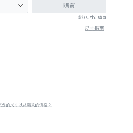
購買
尚無尺寸可購買
尺寸指南
您要的尺寸以及滿意的價格？