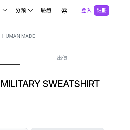
牌
分類
驗證
登入
註冊
HUMAN MADE
出價
MILITARY SWEATSHIRT