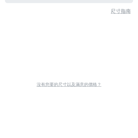
尺寸指南
沒有您要的尺寸以及滿意的價格？