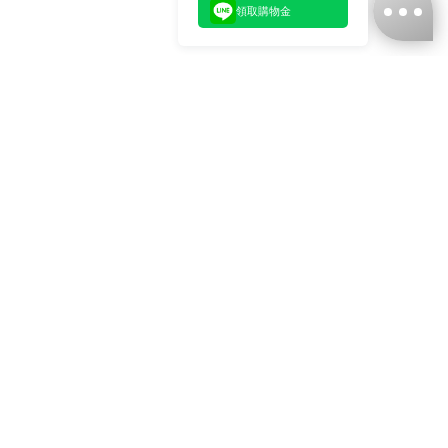
領取購物金
台灣娜克阜股份有限公司
統編
：55861636
聯絡我們
+886-2-2706-9977 (#19)
+886-2-7713-6006