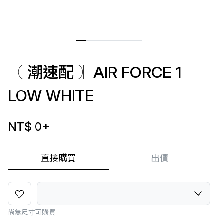
〖 潮速配 〗AIR FORCE 1
LOW WHITE
NT$ 0
+
直接購買
出價
尚無尺寸可購買