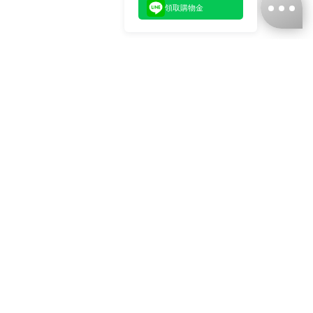
領取購物金
台灣娜克阜股份有限公司
統編
：55861636
聯絡我們
+886-2-2706-9977 (#19)
+886-2-7713-6006