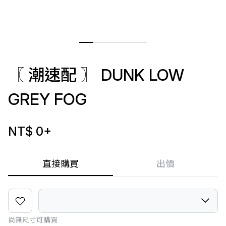
〖 潮速配 〗 DUNK LOW
GREY FOG
NT$ 0
+
直接購買
出價
尚無尺寸可購買