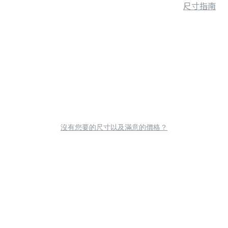
尺寸指南
沒有您要的尺寸以及滿意的價格？