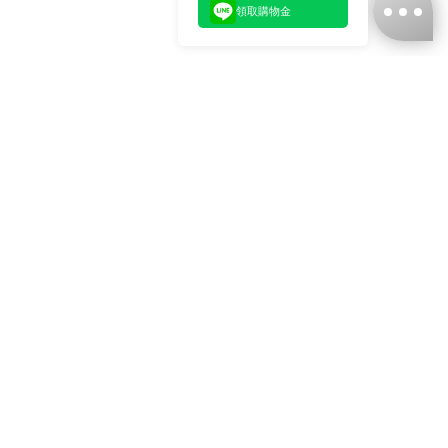
領取購物金
台灣娜克阜股份有限公司
統編
：55861636
聯絡我們
+886-2-2706-9977 (#19)
+886-2-7713-6006