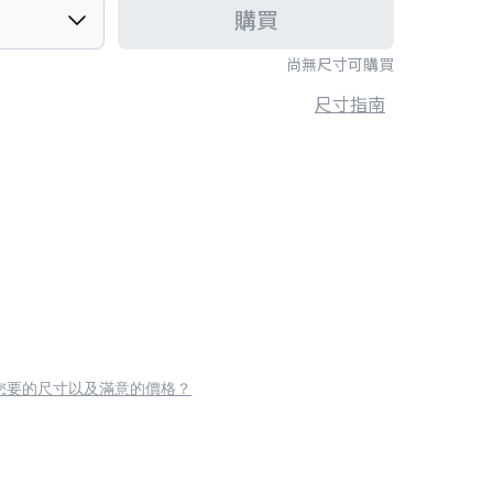
購買
尚無尺寸可購買
尺寸指南
您要的尺寸以及滿意的價格？