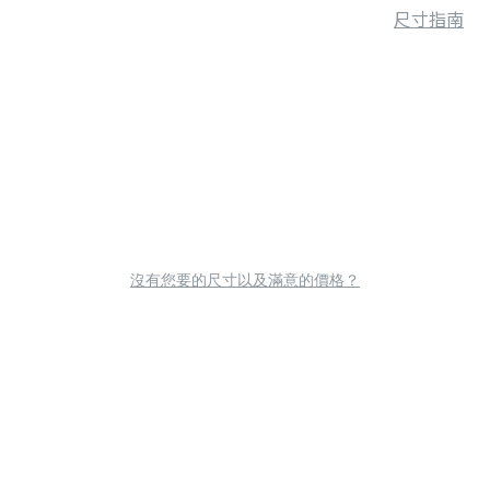
尺寸指南
沒有您要的尺寸以及滿意的價格？