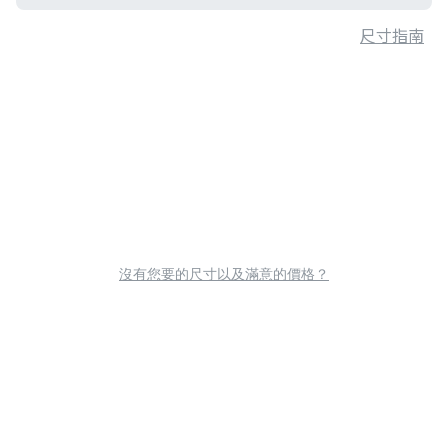
尺寸指南
沒有您要的尺寸以及滿意的價格？