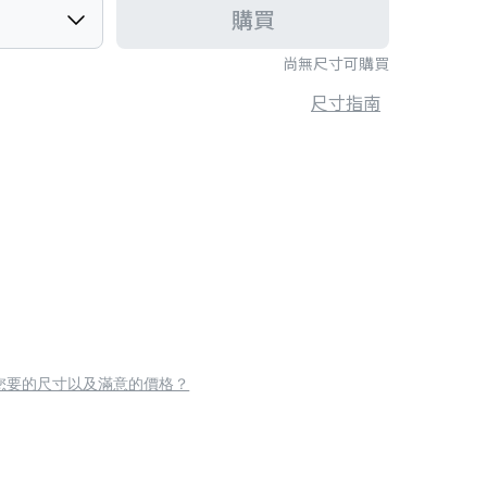
購買
尚無尺寸可購買
尺寸指南
您要的尺寸以及滿意的價格？