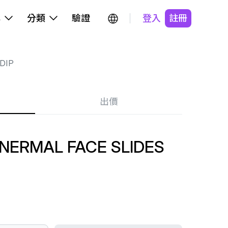
牌
分類
驗證
登入
註冊
DIP
出價
 NERMAL FACE SLIDES