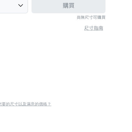
購買
尚無尺寸可購買
尺寸指南
您要的尺寸以及滿意的價格？