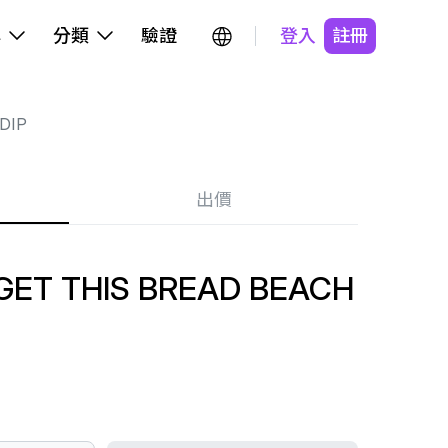
牌
分類
驗證
登入
註冊
DIP
出價
 GET THIS BREAD BEACH